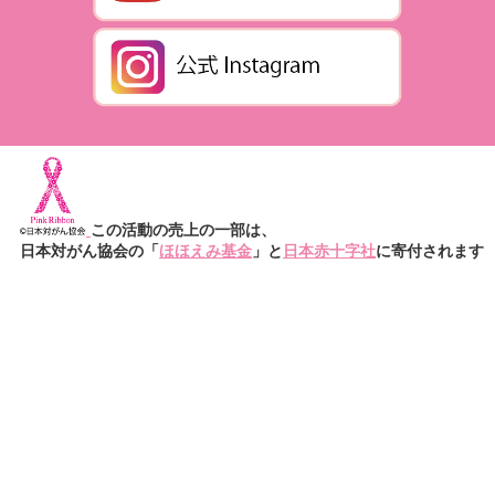
この活動の売上の一部は、
日本対がん協会の「
ほほえみ基金
」と
日本赤十字社
に寄付されます