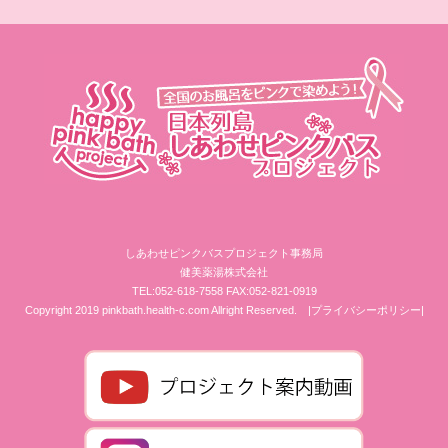
1
2
3
4
5
10
20
しあわせピンクバスプロジェクト事務局
健美薬湯株式会社
TEL:052-618-7558 FAX:052-821-0919
Copyright 2019 pinkbath.health-c.com Allright Reserved.
|プライバシーポリシー|