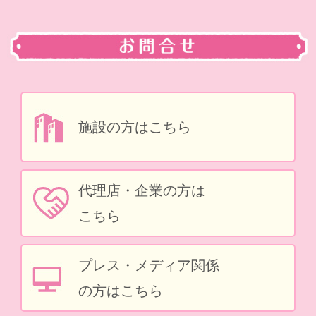
寿温泉
湯ぱらだいす佐倉
施設の方はこちら
アサヒサンクリーン(株) 名古屋支店
代理店・企業の方は
こちら
ホテル夢常磐町店
プレス・メディア関係
の方はこちら
三本松ロイヤルホテル