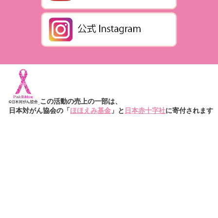
この活動の売上の一部は、
日本対がん協会の「
ほほえみ基金
」と
日本赤十字社
に寄付されます