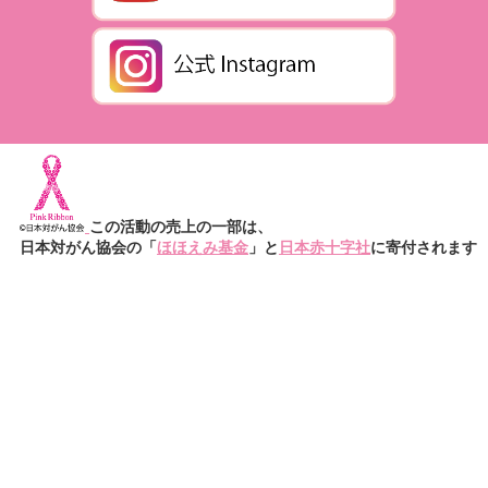
この活動の売上の一部は、
日本対がん協会の「
ほほえみ基金
」と
日本赤十字社
に寄付されます