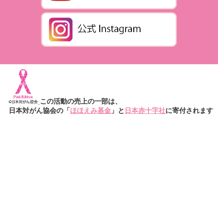
この活動の売上の一部は、
日本対がん協会の「
ほほえみ基金
」と
日本赤十字社
に寄付されます