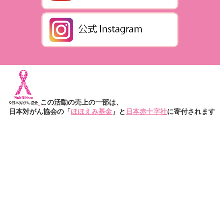
この活動の売上の一部は、
日本対がん協会の「
ほほえみ基金
」と
日本赤十字社
に寄付されます