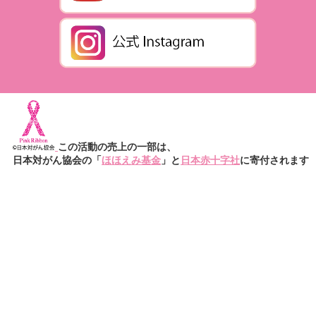
この活動の売上の一部は、
日本対がん協会の「
ほほえみ基金
」と
日本赤十字社
に寄付されます