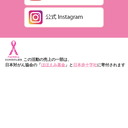
この活動の売上の一部は、
日本対がん協会の「
ほほえみ基金
」と
日本赤十字社
に寄付されます