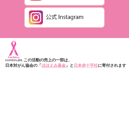
この活動の売上の一部は、
日本対がん協会の「
ほほえみ基金
」と
日本赤十字社
に寄付されます