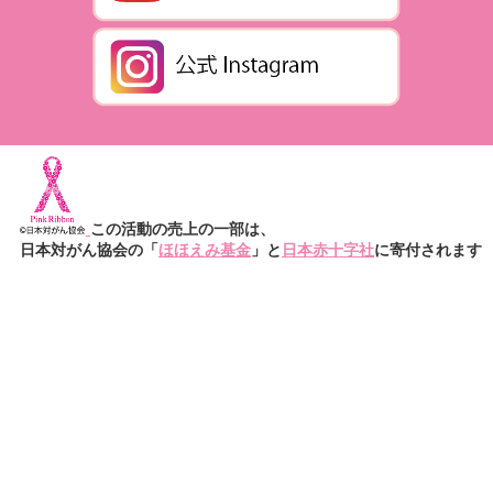
この活動の売上の一部は、
日本対がん協会の「
ほほえみ基金
」と
日本赤十字社
に寄付されます