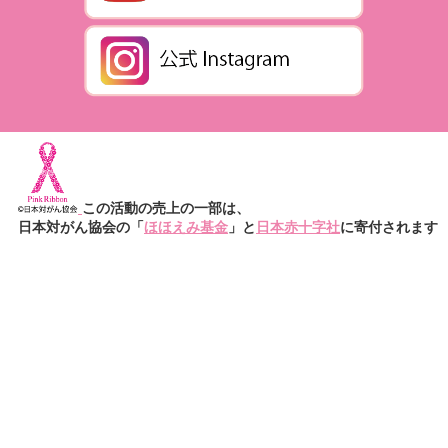
この活動の売上の一部は、
日本対がん協会の「
ほほえみ基金
」と
日本赤十字社
に寄付されます