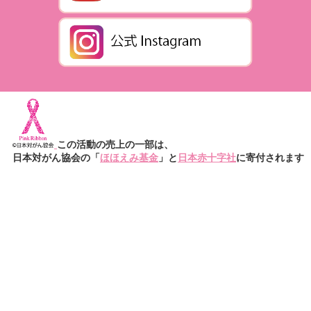
この活動の売上の一部は、
日本対がん協会の「
ほほえみ基金
」と
日本赤十字社
に寄付されます